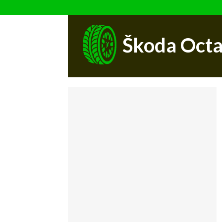
Škoda Octa