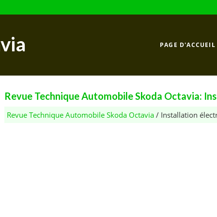
via
PAGE D'ACCUEIL
Revue Technique Automobile Skoda Octavia: Inst
Revue Technique Automobile Skoda Octavia
/ Installation élect