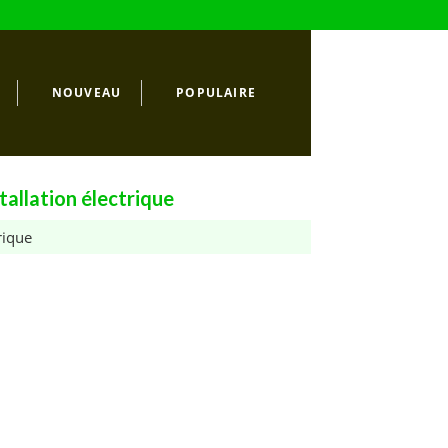
NOUVEAU
POPULAIRE
allation électrique
rique