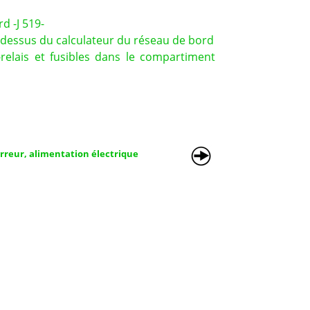
d -J 519-
u-dessus du calculateur du réseau de bord
-relais et fusibles dans le compartiment
reur, alimentation électrique