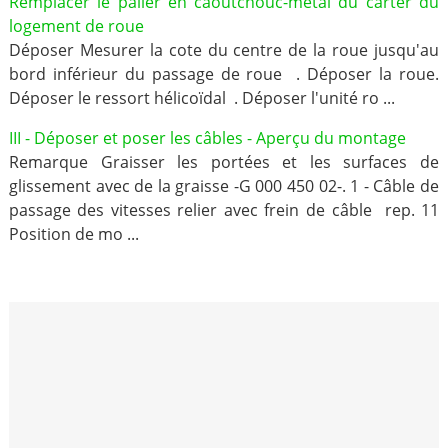
Remplacer le palier en caoutchouc-métal du carter du
logement de roue
Déposer Mesurer la cote du centre de la roue jusqu'au
bord inférieur du passage de roue . Déposer la roue.
Déposer le ressort hélicoïdal . Déposer l'unité ro ...
III - Déposer et poser les câbles - Aperçu du montage
Remarque Graisser les portées et les surfaces de
glissement avec de la graisse -G 000 450 02-. 1 - Câble de
passage des vitesses relier avec frein de câble rep. 11
Position de mo ...