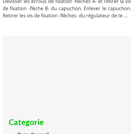
Dévisser les écrous de fixation -flèches A- et retirer la vis
de fixation -flèche B- du capuchon. Enlever le capuchon.
Retirer les vis de fixation -flèches- du régulateur de te ...
Categorie