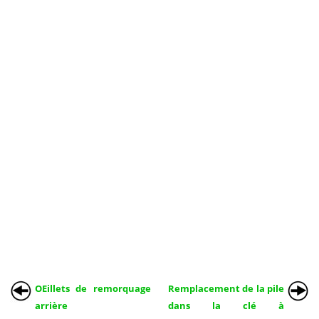
OEillets de remorquage
Remplacement de la pile
arrière
dans la clé à