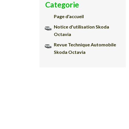
Categorie
Page d'accueil
Notice d'utilisation Skoda
Octavia
Revue Technique Automobile
Skoda Octavia