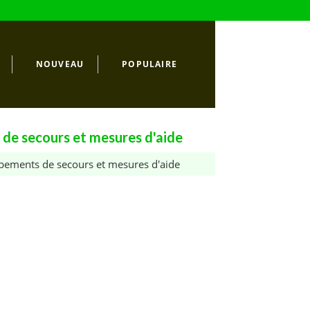
NOUVEAU
POPULAIRE
 de secours et mesures d'aide
pements de secours et mesures d'aide