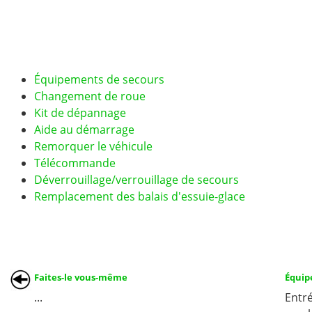
Équipements de secours
Changement de roue
Kit de dépannage
Aide au démarrage
Remorquer le véhicule
Télécommande
Déverrouillage/verrouillage de secours
Remplacement des balais d'essuie-glace
Faites-le vous-même
Équip
...
Entr