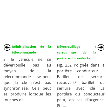
Réinitialisation de la
Déverrouillage /
télécommande
verrouillage de la
portière du conducteur
Si le véhicule ne se
déverrouille pas au
Fig. 232 Poignée dans la
moyen de la
portière conducteur :
télécommande, il se peut
Barillet de serrure
que la clé n'est pas
recouvert/ barillet de
synchronisée. Cela peut
serrure avec clé La
se produire lorsque les
portière du conducteur
touches de ...
peut, en cas d'urgence,
êtr ...