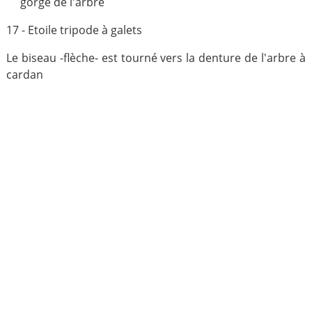
gorge de l'arbre
17 - Etoile tripode à galets
Le biseau -flèche- est tourné vers la denture de l'arbre à
cardan