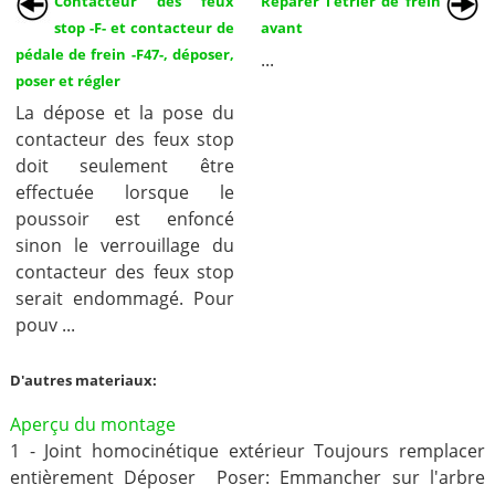
Contacteur des feux
Réparer l'étrier de frein
stop -F- et contacteur de
avant
pédale de frein -F47-, déposer,
...
poser et régler
La dépose et la pose du
contacteur des feux stop
doit seulement être
effectuée lorsque le
poussoir est enfoncé
sinon le verrouillage du
contacteur des feux stop
serait endommagé. Pour
pouv ...
D'autres materiaux:
Aperçu du montage
1 - Joint homocinétique extérieur Toujours remplacer
entièrement Déposer Poser: Emmancher sur l'arbre