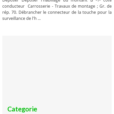
Déposer Déposer l'habillage du montant B -1- côté
conducteur Carrosserie - Travaux de montage ; Gr. de
rép. 70. Débrancher le connecteur de la touche pour la
surveillance de l'h ...
Categorie