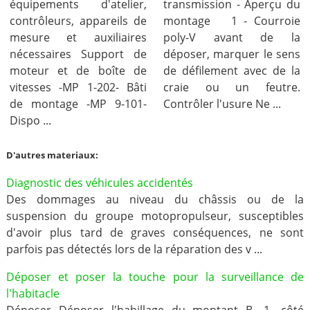
équipements d'atelier,
transmission - Aperçu du
contrôleurs, appareils de
montage 1 - Courroie
mesure et auxiliaires
poly-V avant de la
nécessaires Support de
déposer, marquer le sens
moteur et de boîte de
de défilement avec de la
vitesses -MP 1-202- Bâti
craie ou un feutre.
de montage -MP 9-101-
Contrôler l'usure Ne ...
Dispo ...
D'autres materiaux:
Diagnostic des véhicules accidentés
Des dommages au niveau du châssis ou de la
suspension du groupe motopropulseur, susceptibles
d'avoir plus tard de graves conséquences, ne sont
parfois pas détectés lors de la réparation des v ...
Déposer et poser la touche pour la surveillance de
l'habitacle