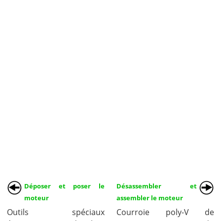
Déposer et poser le
Désassembler et
moteur
assembler le moteur
Outils spéciaux
Courroie poly-V de