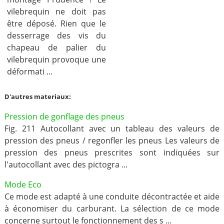
vilebrequin ne doit pas
être déposé. Rien que le
desserrage des vis du
chapeau de palier du
vilebrequin provoque une
déformati ...
D'autres materiaux:
Pression de gonflage des pneus
Fig. 211 Autocollant avec un tableau des valeurs de
pression des pneus / regonfler les pneus Les valeurs de
pression des pneus prescrites sont indiquées sur
l'autocollant avec des pictogra ...
Mode Eco
Ce mode est adapté à une conduite décontractée et aide
à économiser du carburant. La sélection de ce mode
concerne surtout le fonctionnement des s ...