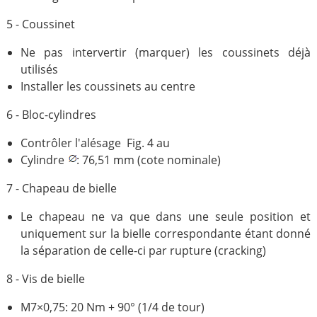
5 - Coussinet
Ne pas intervertir (marquer) les coussinets déjà
utilisés
Installer les coussinets au centre
6 - Bloc-cylindres
Contrôler l'alésage Fig. 4 au
Cylindre
: 76,51 mm (cote nominale)
7 - Chapeau de bielle
Le chapeau ne va que dans une seule position et
uniquement sur la bielle correspondante étant donné
la séparation de celle-ci par rupture (cracking)
8 - Vis de bielle
M7×0,75: 20 Nm + 90° (1/4 de tour)