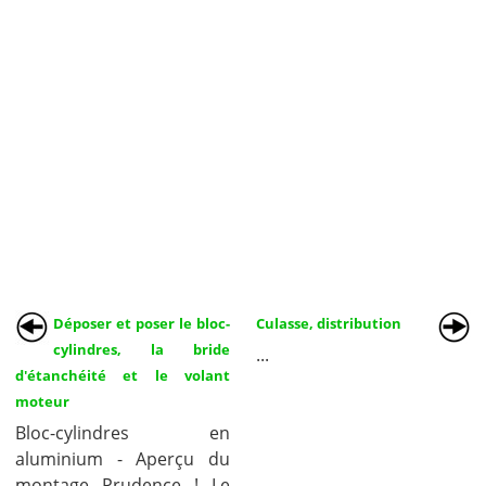
Déposer et poser le bloc-
Culasse, distribution
cylindres, la bride
...
d'étanchéité et le volant
moteur
Bloc-cylindres en
aluminium - Aperçu du
montage Prudence ! Le