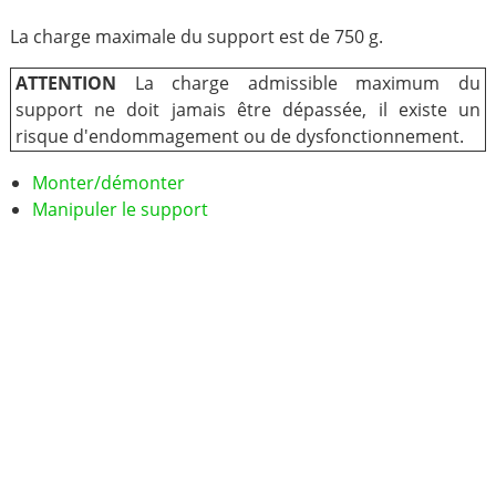
La charge maximale du support est de 750 g.
ATTENTION
La charge admissible maximum du
support ne doit jamais être dépassée, il existe un
risque d'endommagement ou de dysfonctionnement.
Monter/démonter
Manipuler le support