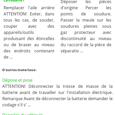
carrosserie I
Déposer les pièces
Remplacer l'aile arrière
d'origine Percer les
ATTENTION! Eviter, dans
points de soudure.
tous les cas, de souder,
Passer la meule sur les
couper avec des
soudures pleines sous
appareils/outils
gaz protecteur avec
produisant des étincelles
discontinuité au niveau
ou de braser au niveau
du raccord de la pièce de
des endroits contenant
séparatio ...
de ...
D'autres materiaux:
Dépose et pose
ATTENTION! Déconnecter la tresse de masse de la
batterie avant de travailler sur l'installation électrique.
Remarque Avant de déconnecter la batterie demander le
codage s'il s' ...