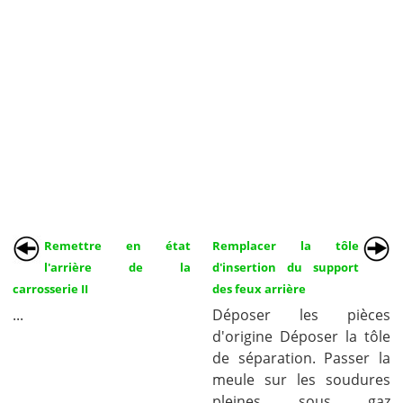
Remettre en état
Remplacer la tôle
l'arrière de la
d'insertion du support
carrosserie II
des feux arrière
...
Déposer les pièces
d'origine Déposer la tôle
de séparation. Passer la
meule sur les soudures
pleines sous gaz