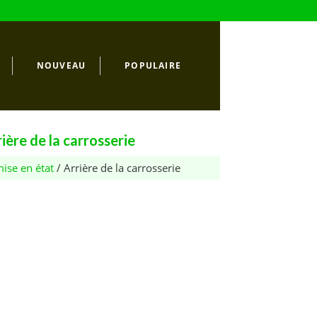
NOUVEAU
POPULAIRE
ère de la carrosserie
mise en état
/ Arrière de la carrosserie