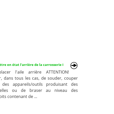
re en état l'arrière de la carrosserie I
lacer l'aile arrière ATTENTION!
er, dans tous les cas, de souder, couper
 des appareils/outils produisant des
celles ou de braser au niveau des
its contenant de ...