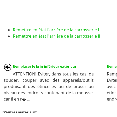
Remettre en état l'arrière de la carrosserie I
Remettre en état l'arrière de la carrosserie II
Remplacer le brin inférieur extérieur
Remett
ATTENTION! Eviter, dans tous les cas, de
Remp
souder, couper avec des appareils/outils
Evit
produisant des étincelles ou de braser au
avec
niveau des endroits contenant de la mousse,
étin
car il en r� ...
endro
D'autres materiaux: