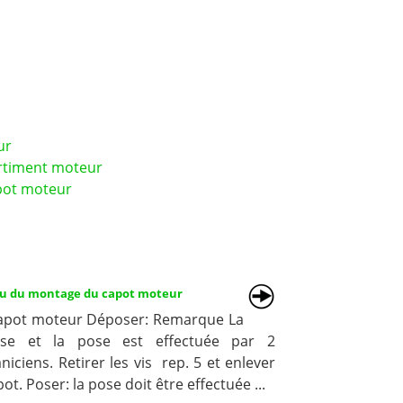
ur
rtiment moteur
pot moteur
u du montage du capot moteur
Capot moteur Déposer: Remarque La
se et la pose est effectuée par 2
iciens. Retirer les vis rep. 5 et enlever
pot. Poser: la pose doit être effectuée ...