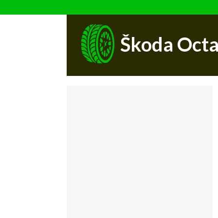
Škoda Octa