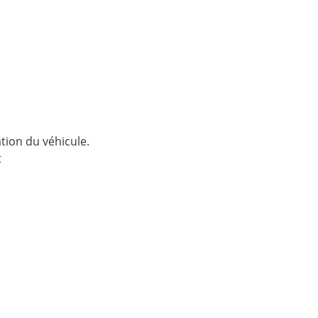
tion du véhicule.
t