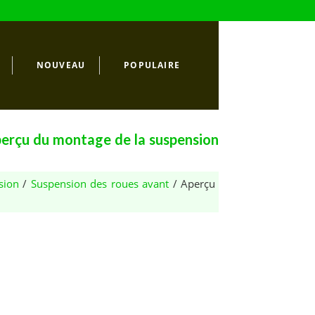
NOUVEAU
POPULAIRE
erçu du montage de la suspension
sion
/
Suspension des roues avant
/ Aperçu