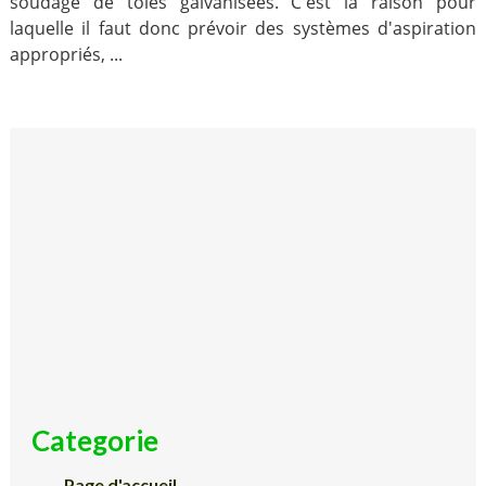
soudage de tôles galvanisées. C'est la raison pour
laquelle il faut donc prévoir des systèmes d'aspiration
appropriés, ...
Categorie
Page d'accueil