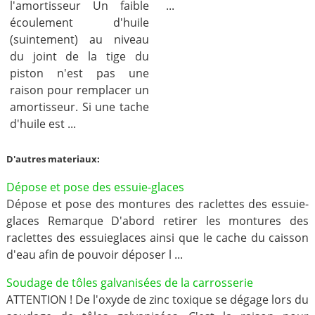
l'amortisseur Un faible
...
écoulement d'huile
(suintement) au niveau
du joint de la tige du
piston n'est pas une
raison pour remplacer un
amortisseur. Si une tache
d'huile est ...
D'autres materiaux:
Dépose et pose des essuie-glaces
Dépose et pose des montures des raclettes des essuie-
glaces Remarque D'abord retirer les montures des
raclettes des essuieglaces ainsi que le cache du caisson
d'eau afin de pouvoir déposer l ...
Soudage de tôles galvanisées de la carrosserie
ATTENTION ! De l'oxyde de zinc toxique se dégage lors du