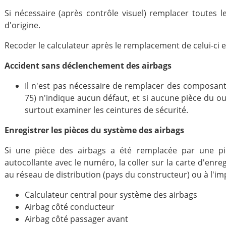
Si nécessaire (après contrôle visuel) remplacer toute
d'origine.
Recoder le calculateur après le remplacement de celui-ci
Accident sans déclenchement des airbags
Il n'est pas nécessaire de remplacer des composants
75) n'indique aucun défaut, et si aucune pièce du o
surtout examiner les ceintures de sécurité.
Enregistrer les pièces du système des airbags
Si une pièce des airbags a été remplacée par une pièc
autocollante avec le numéro, la coller sur la carte d'enr
au réseau de distribution (pays du constructeur) ou à l'im
Calculateur central pour système des airbags
Airbag côté conducteur
Airbag côté passager avant