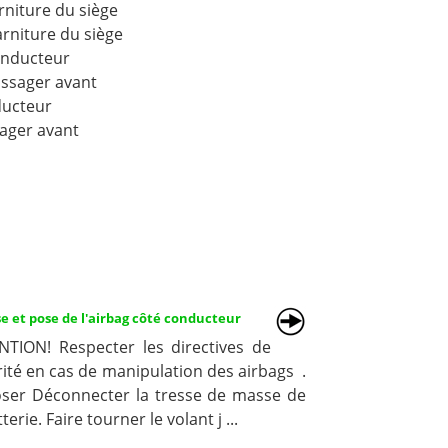
rniture du siège
arniture du siège
conducteur
assager avant
ducteur
sager avant
e et pose de l'airbag côté conducteur
NTION! Respecter les directives de
ité en cas de manipulation des airbags .
ser Déconnecter la tresse de masse de
tterie. Faire tourner le volant j ...