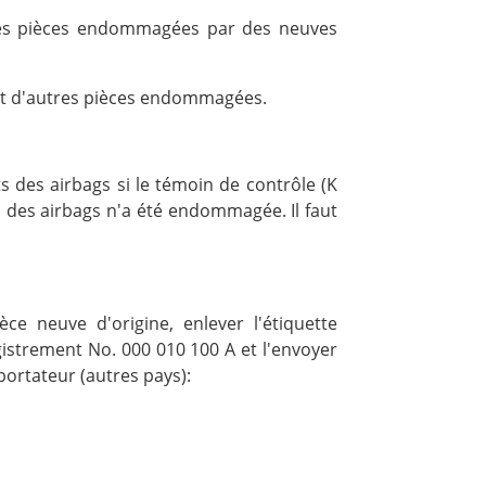
s les pièces endommagées par des neuves
 et d'autres pièces endommagées.
 des airbags si le témoin de contrôle (K
u des airbags n'a été endommagée. Il faut
e neuve d'origine, enlever l'étiquette
egistrement No. 000 010 100 A et l'envoyer
portateur (autres pays):