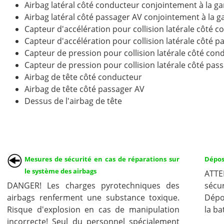
Airbag latéral côté conducteur conjointement à la ga
Airbag latéral côté passager AV conjointement à la g
Capteur d'accélération pour collision latérale côté 
Capteur d'accélération pour collision latérale côté p
Capteur de pression pour collision latérale côté con
Capteur de pression pour collision latérale côté pas
Airbag de tête côté conducteur
Airbag de tête côté passager AV
Dessus de l'airbag de tête
Mesures de sécurité en cas de réparations sur
Dépos
le système des airbags
ATTE
DANGER! Les charges pyrotechniques des
sécur
airbags renferment une substance toxique.
Dépo
Risque d'explosion en cas de manipulation
la ba
incorrecte! Seul du personnel spécialement