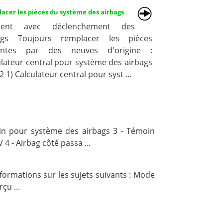
acer les pièces du système des airbags
ident avec déclenchement des
ags Toujours remplacer les pièces
antes par des neuves d'origine :
ulateur central pour système des airbags
 1) Calculateur central pour syst ...
in pour système des airbags 3 - Témoin
 4 - Airbag côté passa ...
formations sur les sujets suivants : Mode
çu ...