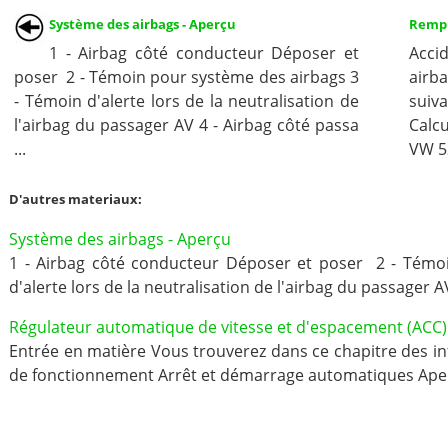
Système des airbags - Aperçu
Rempl
1 - Airbag côté conducteur Déposer et
Acc
poser 2 - Témoin pour système des airbags 3
airb
- Témoin d'alerte lors de la neutralisation de
suiv
l'airbag du passager AV 4 - Airbag côté passa
Calc
...
VW 52
D'autres materiaux:
Système des airbags - Aperçu
1 - Airbag côté conducteur Déposer et poser 2 - Témo
d'alerte lors de la neutralisation de l'airbag du passager AV
Régulateur automatique de vitesse et d'espacement (ACC)
Entrée en matière Vous trouverez dans ce chapitre des in
de fonctionnement Arrêt et démarrage automatiques Aper