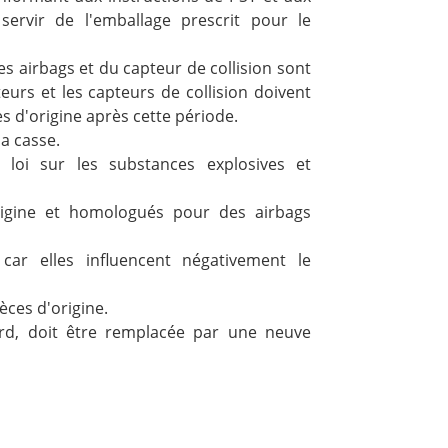
servir de l'emballage prescrit pour le
 airbags et du capteur de collision sont
teurs et les capteurs de collision doivent
 d'origine après cette période.
la casse.
 loi sur les substances explosives et
rigine et homologués pour des airbags
s car elles influencent négativement le
èces d'origine.
bord, doit être remplacée par une neuve