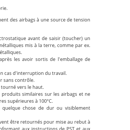
rie.
ent des airbags à une source de tension
trostatique avant de saisir (toucher) un
 métalliques mis à la terre, comme par ex.
talliques.
près les avoir sortis de l'emballage de
 cas d'interruption du travail.
er sans contrôle.
tourné vers le haut.
produits similaires sur les airbags et ne
es supérieures à 100°C.
r quelque chose de dur ou visiblement
ivent être retournés pour mise au rebut à
onformant aux instructions de PST et aux