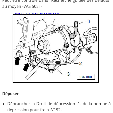
Peut être contrôlé dans "Recherche guidée des défauts"
au moyen -VAS 5051-
Déposer
Débrancher la Druit de dépression -1- de la pompe à
dépression pour frein -V192-.