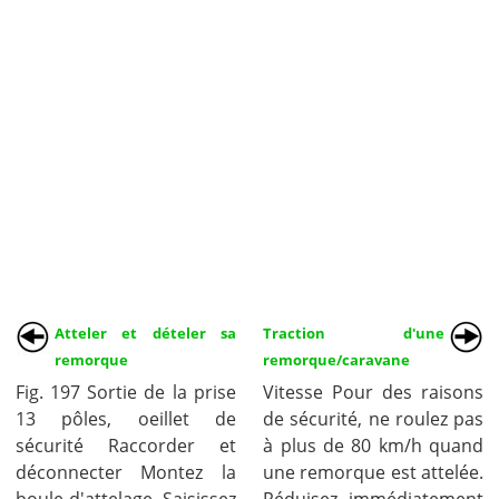
Atteler et dételer sa
Traction d'une
remorque
remorque/caravane
Fig. 197 Sortie de la prise
Vitesse Pour des raisons
13 pôles, oeillet de
de sécurité, ne roulez pas
sécurité Raccorder et
à plus de 80 km/h quand
déconnecter Montez la
une remorque est attelée.
boule d'attelage. Saisissez
Réduisez immédiatement