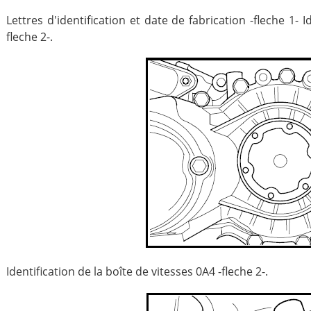
Lettres d'identification et date de fabrication -fleche 1- I
fleche 2-.
Identification de la boîte de vitesses 0A4 -fleche 2-.