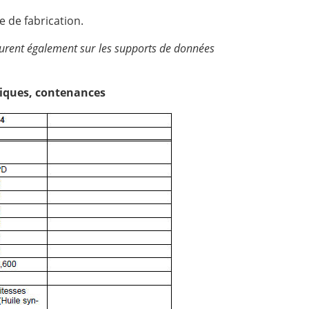
 de fabrication.
figurent également sur les supports de données
niques, contenances