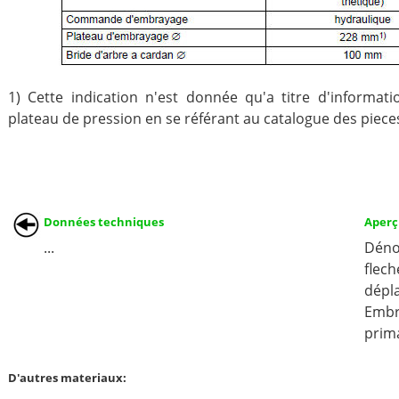
1) Cette indication n'est donnée qu'a titre d'informati
plateau de pression en se référant au catalogue des piece
Données techniques
Aperç
...
Déno
flec
dépl
Embr
prima
D'autres materiaux: