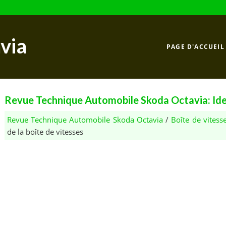
via
PAGE D'ACCUEIL
Revue Technique Automobile Skoda Octavia: Ident
Revue Technique Automobile Skoda Octavia
/
Boîte de vitess
de la boîte de vitesses