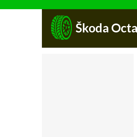
Škoda Octa