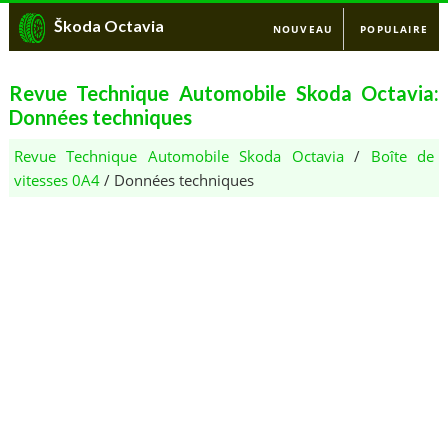
Škoda Octavia
NOUVEAU
POPULAIRE
Revue Technique Automobile Skoda Octavia:
Données techniques
Revue Technique Automobile Skoda Octavia
/
Boîte de
vitesses 0A4
/ Données techniques