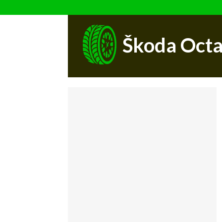
Škoda Octa