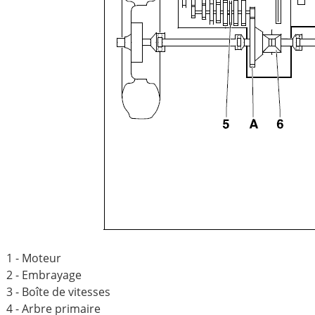
1 - Moteur
2 - Embrayage
3 - Boîte de vitesses
4 - Arbre primaire