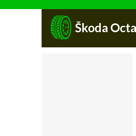
Škoda Octa