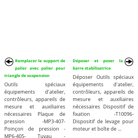
Remplacer le support de
Déposer et poser la
palier avec palier pour
barre stabilisatrice
triangle de suspension
Déposer Outils spéciaux
Outils spéciaux
équipements d'atelier,
équipements d'atelier,
contrôleurs, appareils de
contrôleurs, appareils de
mesure et auxiliaires
mesure et auxiliaires
nécessaires Dispositif de
nécessaires Plaque de
fixation -T10096-
pression -MP3-407-
Dispositif de levage pour
Poinçon de pression -
moteur et boîte de ...
MP6-405- Tuyau -