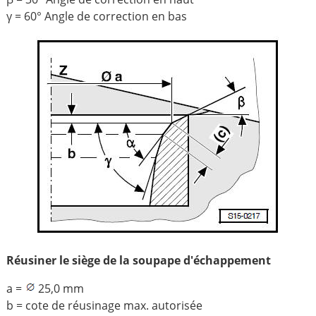
γ = 60° Angle de correction en bas
Réusiner le siège de la soupape d'échappement
a =
25,0 mm
b = cote de réusinage max. autorisée