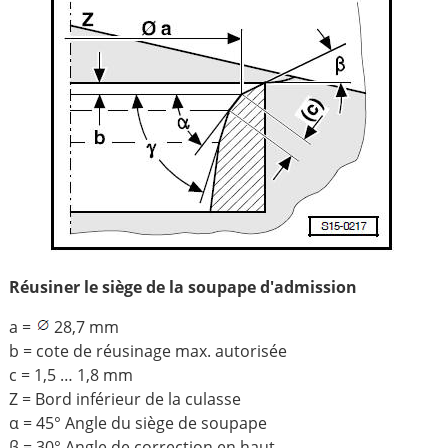
Réusiner le siège de la soupape d'admission
a =
28,7 mm
b = cote de réusinage max. autorisée
c = 1,5 … 1,8 mm
Z = Bord inférieur de la culasse
α = 45° Angle du siège de soupape
β = 30° Angle de correction en haut