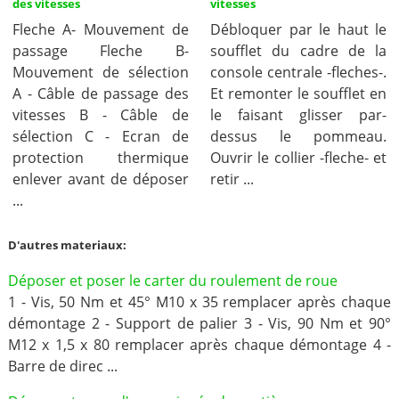
des vitesses
vitesses
Fleche A- Mouvement de
Débloquer par le haut le
passage Fleche B-
soufflet du cadre de la
Mouvement de sélection
console centrale -fleches-.
A - Câble de passage des
Et remonter le soufflet en
vitesses B - Câble de
le faisant glisser par-
sélection C - Ecran de
dessus le pommeau.
protection thermique
Ouvrir le collier -fleche- et
enlever avant de déposer
retir ...
...
D'autres materiaux:
Déposer et poser le carter du roulement de roue
1 - Vis, 50 Nm et 45° M10 x 35 remplacer après chaque
démontage 2 - Support de palier 3 - Vis, 90 Nm et 90°
M12 x 1,5 x 80 remplacer après chaque démontage 4 -
Barre de direc ...