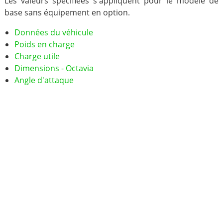
Les valeurs spécifiées s'appliquent pour le modèle de
base sans équipement en option.
Données du véhicule
Poids en charge
Charge utile
Dimensions - Octavia
Angle d'attaque