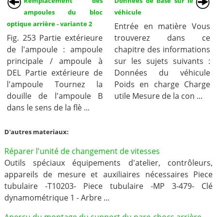
Remplacement des
Données de base sur le
ampoules du bloc
véhicule
optique arrière - variante 2
Entrée en matière Vous
Fig. 253 Partie extérieure
trouverez dans ce
de l'ampoule : ampoule
chapitre des informations
principale / ampoule à
sur les sujets suivants :
DEL Partie extérieure de
Données du véhicule
l'ampoule Tournez la
Poids en charge Charge
douille de l'ampoule B
utile Mesure de la con ...
dans le sens de la flè ...
D'autres materiaux:
Réparer l'unité de changement de vitesses
Outils spéciaux équipements d'atelier, contrôleurs,
appareils de mesure et auxiliaires nécessaires Piece
tubulaire -T10203- Piece tubulaire -MP 3-479- Clé
dynamométrique 1 - Arbre ...