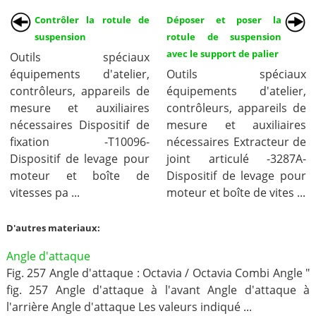
Contrôler la rotule de
Déposer et poser la
suspension
rotule de suspension
avec le support de palier
Outils spéciaux
équipements d'atelier,
Outils spéciaux
contrôleurs, appareils de
équipements d'atelier,
mesure et auxiliaires
contrôleurs, appareils de
nécessaires Dispositif de
mesure et auxiliaires
fixation -T10096-
nécessaires Extracteur de
Dispositif de levage pour
joint articulé -3287A-
moteur et boîte de
Dispositif de levage pour
vitesses pa ...
moteur et boîte de vites ...
D'autres materiaux:
Angle d'attaque
Fig. 257 Angle d'attaque : Octavia / Octavia Combi Angle "
fig. 257 Angle d'attaque à l'avant Angle d'attaque à
l'arrière Angle d'attaque Les valeurs indiqué ...