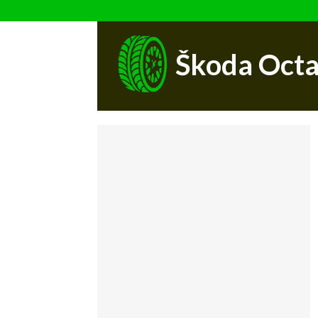
Škoda Octa