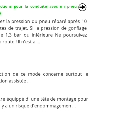
uctions pour la conduite avec un pneu
é
fiez la pression du pneu réparé après 10
es de trajet. Si la pression de gonflage
de 1,3 bar ou inférieure Ne poursuivez
 route ! Il n'est a ...
ection de ce mode concerne surtout le
on assistée ...
tre équippé d' une tête de montage pour
il y a un risque d'endommagemen ...