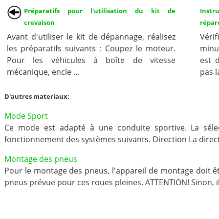
Préparatifs pour l'utilisation du kit de
Instr
crevaison
répar
Avant d'utiliser le kit de dépannage, réalisez
Véri
les préparatifs suivants : Coupez le moteur.
minut
Pour les véhicules à boîte de vitesse
est 
mécanique, encle ...
pas la
D'autres materiaux:
Mode Sport
Ce mode est adapté à une conduite sportive. La sél
fonctionnement des systèmes suivants. Direction La directi
Montage des pneus
Pour le montage des pneus, l'appareil de montage doit ê
pneus prévue pour ces roues pleines. ATTENTION! Sinon, 