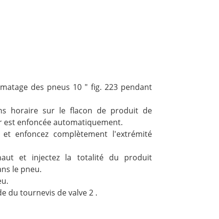
lmatage des pneus 10 " fig. 223 pendant
ns horaire sur le flacon de produit de
eur est enfoncée automatiquement.
3 et enfoncez complètement l'extrémité
aut et injectez la totalité du produit
ns le pneu.
eu.
de du tournevis de valve 2 .