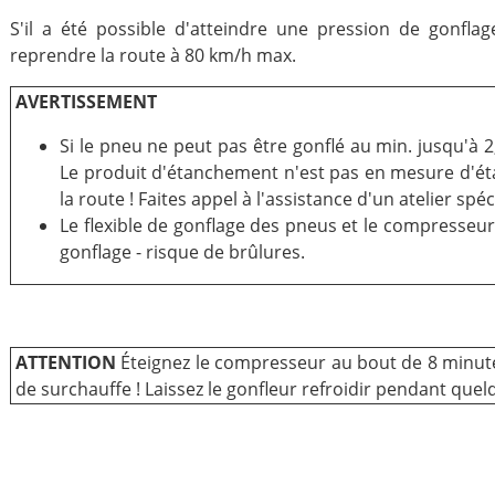
S'il a été possible d'atteindre une pression de gonflag
reprendre la route à 80 km/h max.
AVERTISSEMENT
Si le pneu ne peut pas être gonflé au min. jusqu'à 
Le produit d'étanchement n'est pas en mesure d'éta
la route ! Faites appel à l'assistance d'un atelier spéc
Le flexible de gonflage des pneus et le compresseur
gonflage - risque de brûlures.
ATTENTION
Éteignez le compresseur au bout de 8 minu
de surchauffe ! Laissez le gonfleur refroidir pendant que