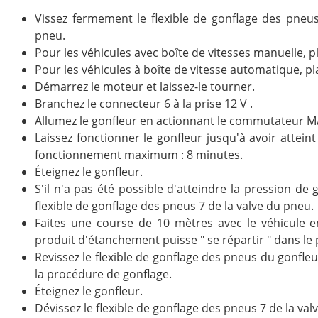
Vissez fermement le flexible de gonflage des pneus 
pneu.
Pour les véhicules avec boîte de vitesses manuelle, pl
Pour les véhicules à boîte de vitesse automatique, pla
Démarrez le moteur et laissez-le tourner.
Branchez le connecteur 6 à la prise 12 V .
Allumez le gonfleur en actionnant le commutateur 
Laissez fonctionner le gonfleur jusqu'à avoir attein
fonctionnement maximum : 8 minutes.
Éteignez le gonfleur.
S'il n'a pas été possible d'atteindre la pression de 
flexible de gonflage des pneus 7 de la valve du pneu.
Faites une course de 10 mètres avec le véhicule 
produit d'étanchement puisse " se répartir " dans le
Revissez le flexible de gonflage des pneus du gonfleu
la procédure de gonflage.
Éteignez le gonfleur.
Dévissez le flexible de gonflage des pneus 7 de la val