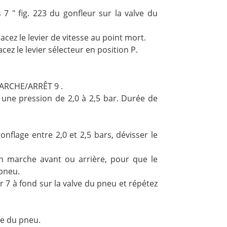
7 " fig. 223 du gonfleur sur la valve du
acez le levier de vitesse au point mort.
cez le levier sélecteur en position P.
MARCHE/ARRÊT 9 .
t une pression de 2,0 à 2,5 bar. Durée de
gonflage entre 2,0 et 2,5 bars, dévisser le
en marche avant ou arrière, pour que le
 pneu.
r 7 à fond sur la valve du pneu et répétez
ve du pneu.