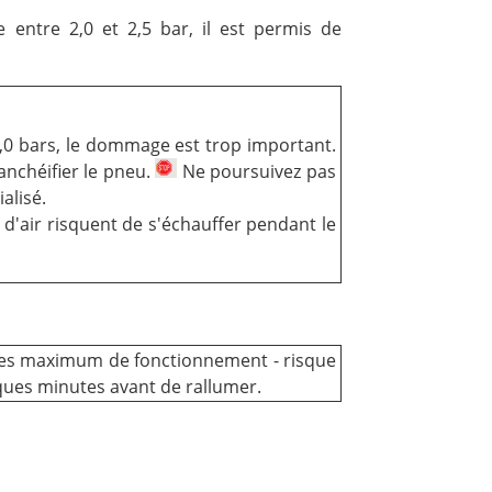
e entre 2,0 et 2,5 bar, il est permis de
2,0 bars, le dommage est trop important.
nchéifier le pneu.
Ne poursuivez pas
ialisé.
 d'air risquent de s'échauffer pendant le
tes maximum de fonctionnement - risque
lques minutes avant de rallumer.