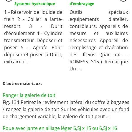
Systeme hydraulique
d'embrayage
1 - Réservoir de liquide de
Outils spéciaux
frein 2 - Collier a lame-
équipements d'atelier,
ressort 3 - Durit
contrôleurs, appareils de
d'écoulement 4 - Cylindre
mesure et auxiliaires
transmetteur Déposer et
nécessaires Appareil de
poser 5 - Agrafe Pour
remplissage et d'aération
déposer et poser la Durit,
des freins (par ex. -
extraire c ...
ROMESS S15-) Remarque
Un ...
D'autres materiaux:
Ranger la galerie de toit
Fig. 134 Retirez le revêtement latéral du coffre à bagages
/ rangez la galerie de toit Sur les véhicules avec un fond
de chargement variable, la galerie de toit peut ...
Roue avec jante en alliage léger 6,5J x 15 ou 6,5J x 16