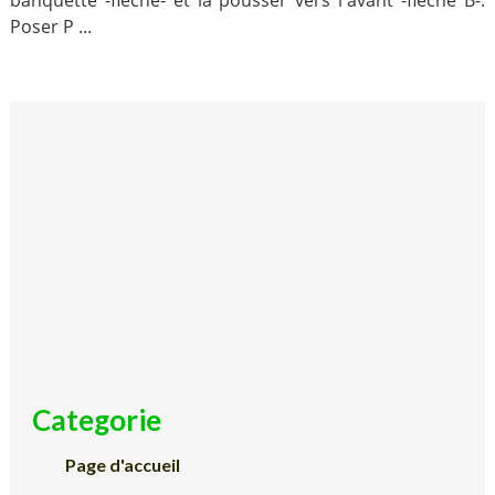
banquette -flèche- et la pousser vers l'avant -flèche B-.
Poser P ...
Categorie
Page d'accueil