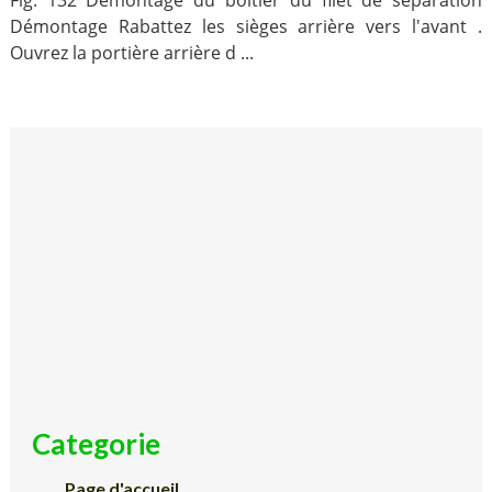
Fig. 132 Démontage du boîtier du filet de séparation
Démontage Rabattez les sièges arrière vers l'avant .
Ouvrez la portière arrière d ...
Categorie
Page d'accueil