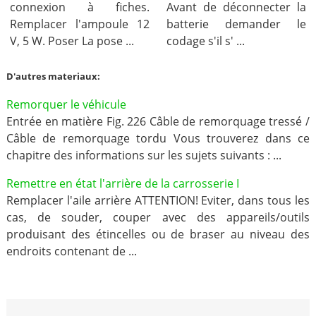
connexion à fiches.
Avant de déconnecter la
Remplacer l'ampoule 12
batterie demander le
V, 5 W. Poser La pose ...
codage s'il s' ...
D'autres materiaux:
Remorquer le véhicule
Entrée en matière Fig. 226 Câble de remorquage tressé /
Câble de remorquage tordu Vous trouverez dans ce
chapitre des informations sur les sujets suivants : ...
Remettre en état l'arrière de la carrosserie I
Remplacer l'aile arrière ATTENTION! Eviter, dans tous les
cas, de souder, couper avec des appareils/outils
produisant des étincelles ou de braser au niveau des
endroits contenant de ...