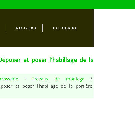
NOUVEAU
POPULAIRE
poser et poser l'habillage de la
arrosserie - Travaux de montage
/
oser et poser l'habillage de la portière