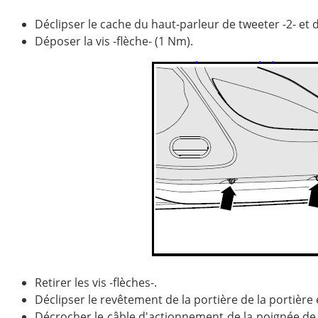
Déclipser le cache du haut-parleur de tweeter -2- et 
Déposer la vis -flèche- (1 Nm).
Retirer les vis -flèches-.
Déclipser le revêtement de la portière de la portière 
Décrocher le câble d'actionnement de la poignée de 