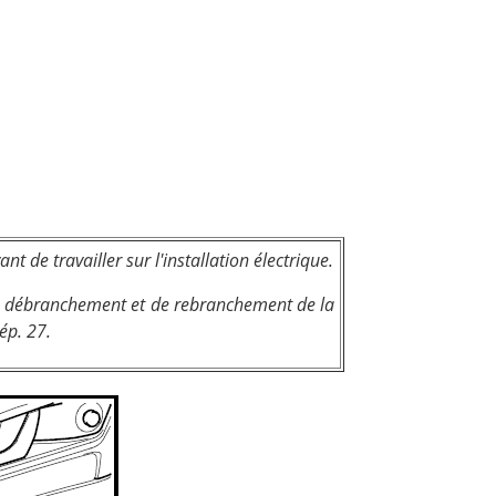
t de travailler sur l'installation électrique.
de débranchement et de rebranchement de la
ép. 27.