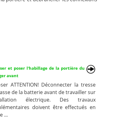
er et poser l'habillage de la portière du
ger avant
ser ATTENTION! Déconnecter la tresse
sse de la batterie avant de travailler sur
stallation électrique. Des travaux
lémentaires doivent être effectués en
 ...