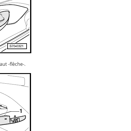
aut -flèche-.