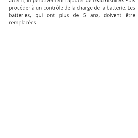
atteint, impérativement rajouter de l'eau distillée. Puis
procéder à un contrôle de la charge de la batterie. Les
batteries, qui ont plus de 5 ans, doivent être
remplacées.