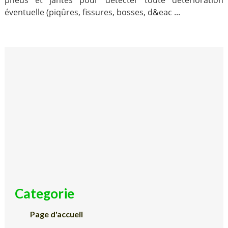
pneus et jantes pour détecter toute détérioration
éventuelle (piqûres, fissures, bosses, d&eac ...
Categorie
Page d'accueil