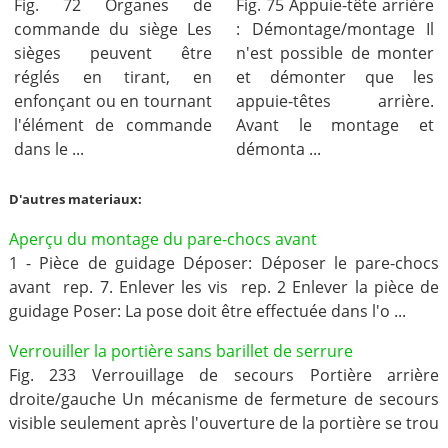
Fig. 72 Organes de
Fig. 75 Appuie-tête arrière
commande du siège Les
: Démontage/montage Il
sièges peuvent être
n'est possible de monter
réglés en tirant, en
et démonter que les
enfonçant ou en tournant
appuie-têtes arrière.
l'élément de commande
Avant le montage et
dans le ...
démonta ...
D'autres materiaux:
Aperçu du montage du pare-chocs avant
1 - Pièce de guidage Déposer: Déposer le pare-chocs
avant rep. 7. Enlever les vis rep. 2 Enlever la pièce de
guidage Poser: La pose doit être effectuée dans l'o ...
Verrouiller la portière sans barillet de serrure
Fig. 233 Verrouillage de secours Portière arrière
droite/gauche Un mécanisme de fermeture de secours
visible seulement après l'ouverture de la portière se trou
...