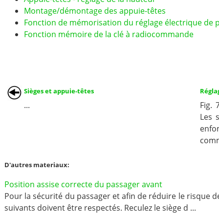
Montage/démontage des appuie-têtes
Fonction de mémorisation du réglage électrique de p
Fonction mémoire de la clé à radiocommande
Sièges et appuie-têtes
Régla
...
Fig.
Les 
enfo
comm
D'autres materiaux:
Position assise correcte du passager avant
Pour la sécurité du passager et afin de réduire le risque d
suivants doivent être respectés. Reculez le siège d ...