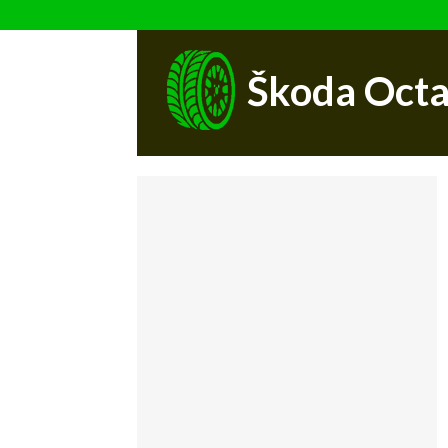
Škoda Octa