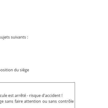
ujets suivants :
osition du siège
ule est arrêté - risque d'accident !
ge sans faire attention ou sans contrôle