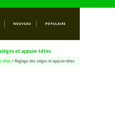
NOUVEAU
POPULAIRE
sièges et appuie-têtes
e-têtes
/ Réglage des sièges et appuie-têtes