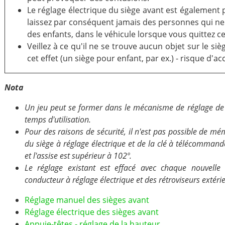
Le réglage électrique du siège avant est également 
laissez par conséquent jamais des personnes qui ne
des enfants, dans le véhicule lorsque vous quittez cel
Veillez à ce qu'il ne se trouve aucun objet sur le s
cet effet (un siège pour enfant, par ex.) - risque d'ac
Nota
Un jeu peut se former dans le mécanisme de réglage de l
temps d'utilisation.
Pour des raisons de sécurité, il n'est pas possible de m
du siège à réglage électrique et de la clé à télécommande
et l'assise est supérieur à 102º.
Le réglage existant est effacé avec chaque nouvelle
conducteur à réglage électrique et des rétroviseurs extérie
Réglage manuel des sièges avant
Réglage électrique des sièges avant
Appuie-têtes - réglage de la hauteur