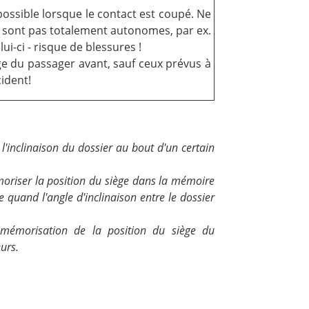
possible lorsque le contact est coupé. Ne
 sont pas totalement autonomes, par ex.
ui-ci - risque de blessures !
iège du passager avant, sauf ceux prévus à
cident!
'inclinaison du dossier au bout d'un certain
émoriser la position du siège dans la mémoire
 quand l'angle d'inclinaison entre le dossier
 mémorisation de la position du siège du
urs.