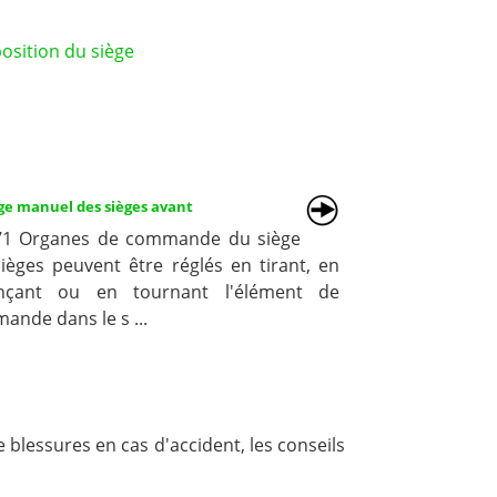
osition du siège
ge manuel des sièges avant
 71 Organes de commande du siège
sièges peuvent être réglés en tirant, en
nçant ou en tournant l'élément de
ande dans le s ...
e blessures en cas d'accident, les conseils