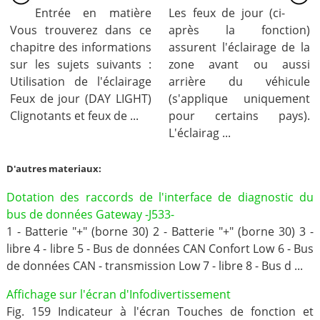
Entrée en matière
Les feux de jour (ci-
Vous trouverez dans ce
après la fonction)
chapitre des informations
assurent l'éclairage de la
sur les sujets suivants :
zone avant ou aussi
Utilisation de l'éclairage
arrière du véhicule
Feux de jour (DAY LIGHT)
(s'applique uniquement
Clignotants et feux de ...
pour certains pays).
L'éclairag ...
D'autres materiaux:
Dotation des raccords de l'interface de diagnostic du
bus de données Gateway -J533-
1 - Batterie "+" (borne 30) 2 - Batterie "+" (borne 30) 3 -
libre 4 - libre 5 - Bus de données CAN Confort Low 6 - Bus
de données CAN - transmission Low 7 - libre 8 - Bus d ...
Affichage sur l'écran d'Infodivertissement
Fig. 159 Indicateur à l'écran Touches de fonction et