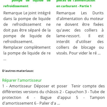
pompe de liquide de
pièces de l'alimentation
refroidissement
en carburant - Partie 1
Remarque Le joint intégré
Remarque Les Durits
dans la pompe de liquide
d'alimentation du moteur
de refroidissement ne
ne doivent être fixées
doit pas être séparé de la
qu'avec des colliers à
pompe de liquide de
lame-ressort. Il est
refroidissement.
interdit d'utiliser des
Remplacer complètement
colliers de blocage ou
la pompe de liquide de re
vissés. Pour vider le ré ...
...
D'autres materiaux:
Réparer l'amortisseur
1 - Amortisseur Déposer et poser Tenir compte des
différentes versions du châssis 2 - Capuchon 3 - Tube de
protection 4 - Bague d'appui 5 - Tampon
d'amortissement 6 - Palier d'a ...