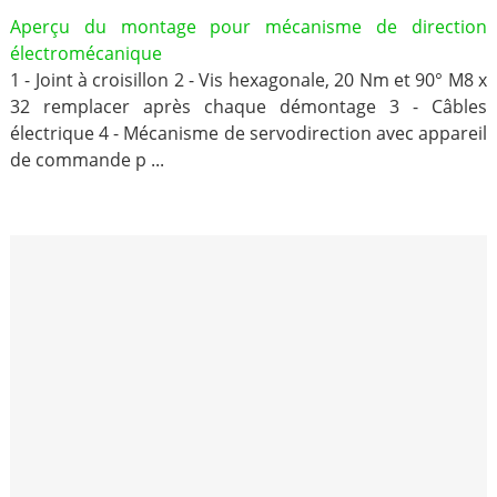
Aperçu du montage pour mécanisme de direction
électromécanique
1 - Joint à croisillon 2 - Vis hexagonale, 20 Nm et 90° M8 x
32 remplacer après chaque démontage 3 - Câbles
électrique 4 - Mécanisme de servodirection avec appareil
de commande p ...