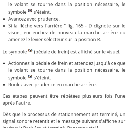
le volant se tourne dans la position nécessaire, le
symbole
s'éteint.
Avancez avec prudence.
Si la flèche vers l'arrière " fig. 165 - D clignote sur le
visuel, enclenchez de nouveau la marche arrière ou
amenez le levier sélecteur sur la position R.
Le symbole
(pédale de frein) est affiché sur le visuel.
Actionnez la pédale de frein et attendez jusqu'à ce que
le volant se tourne dans la position nécessaire, le
symbole
s'éteint.
Roulez avec prudence en marche arrière.
Ces étapes peuvent être répétées plusieurs fois l'une
après l'autre.
Dès que le processus de stationnement est terminé, un
signal sonore retentit et le message suivant s'affiche sur
le visuel : Park Assist terminé. Reprenez ctrl !