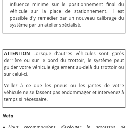
influence minime sur le positionnement final du
véhicule sur la place de stationnement. Il est
possible d'y remédier par un nouveau calibrage du
système par un atelier spécialisé.
ATTENTION
Lorsque d'autres véhicules sont garés
derrière ou sur le bord du trottoir, le système peut
guider votre véhicule également au-delà du trottoir ou
sur celui-ci.
Veillez à ce que les pneus ou les jantes de votre
véhicule ne se fassent pas endommager et intervenez à
temps si nécessaire.
Nota
Nous recommandons d'exécuter le processus de