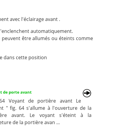
ent avec l'éclairage avant .
e s'enclenchent automatiquement.
ère peuvent être allumés ou éteints comme
re dans cette position
t de porte avant
 64 Voyant de portière avant Le
t " fig. 64 s'allume à l'ouverture de la
ière avant. Le voyant s'éteint à la
ture de la portière avan ...