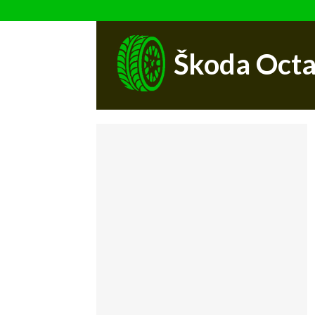
Škoda Octa