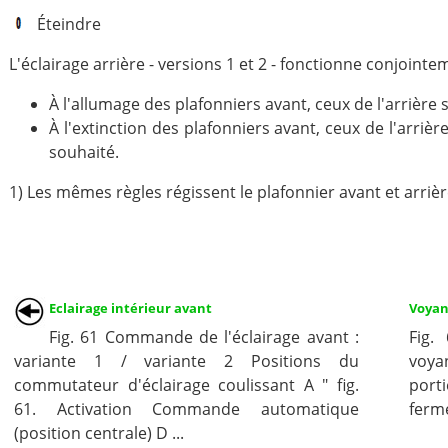
Éteindre
L'éclairage arrière - versions 1 et 2 - fonctionne conjointem
À l'allumage des plafonniers avant, ceux de l'arrièr
À l'extinction des plafonniers avant, ceux de l'arri
souhaité.
1) Les mêmes règles régissent le plafonnier avant et arriè
Eclairage intérieur avant
Voyan
Fig. 61 Commande de l'éclairage avant :
Fig.
variante 1 / variante 2 Positions du
voyan
commutateur d'éclairage coulissant A " fig.
port
61. Activation Commande automatique
ferme
(position centrale) D ...