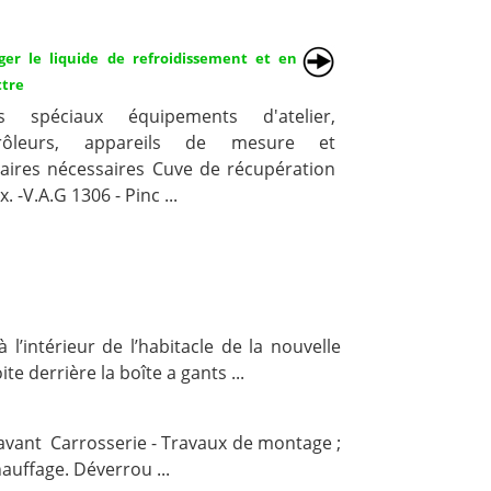
ger le liquide de refroidissement et en
tre
ls spéciaux équipements d'atelier,
trôleurs, appareils de mesure et
liaires nécessaires Cuve de récupération
x. -V.A.G 1306 - Pinc ...
’intérieur de l’habitacle de la nouvelle
e derrière la boîte a gants ...
 avant Carrosserie - Travaux de montage ;
hauffage. Déverrou ...