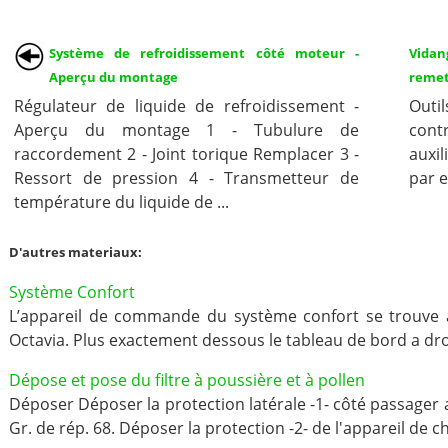
Système de refroidissement côté moteur -
Vidan
Aperçu du montage
remet
Régulateur de liquide de refroidissement -
Outi
Aperçu du montage 1 - Tubulure de
con
raccordement 2 - Joint torique Remplacer 3 -
auxi
Ressort de pression 4 - Transmetteur de
par e
température du liquide de ...
D'autres materiaux:
Système Confort
L’appareil de commande du système confort se trouve à l
Octavia. Plus exactement dessous le tableau de bord a droit
Dépose et pose du filtre à poussière et à pollen
Déposer Déposer la protection latérale -1- côté passager
Gr. de rép. 68. Déposer la protection -2- de l'appareil de c