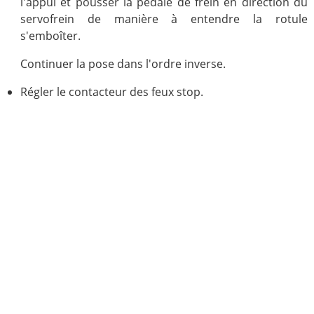
l'appui et pousser la pédale de frein en direction du
servofrein de manière à entendre la rotule
s'emboîter.
Continuer la pose dans l'ordre inverse.
Régler le contacteur des feux stop.