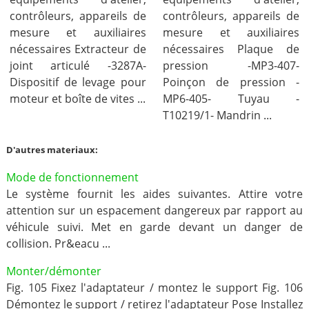
contrôleurs, appareils de
contrôleurs, appareils de
mesure et auxiliaires
mesure et auxiliaires
nécessaires Extracteur de
nécessaires Plaque de
joint articulé -3287A-
pression -MP3-407-
Dispositif de levage pour
Poinçon de pression -
moteur et boîte de vites ...
MP6-405- Tuyau -
T10219/1- Mandrin ...
D'autres materiaux:
Mode de fonctionnement
Le système fournit les aides suivantes. Attire votre
attention sur un espacement dangereux par rapport au
véhicule suivi. Met en garde devant un danger de
collision. Pr&eacu ...
Monter/démonter
Fig. 105 Fixez l'adaptateur / montez le support Fig. 106
Démontez le support / retirez l'adaptateur Pose Installez