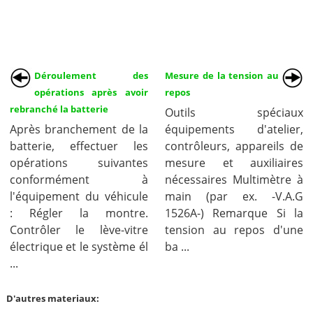
Déroulement des
Mesure de la tension au
opérations après avoir
repos
rebranché la batterie
Outils spéciaux
Après branchement de la
équipements d'atelier,
batterie, effectuer les
contrôleurs, appareils de
opérations suivantes
mesure et auxiliaires
conformément à
nécessaires Multimètre à
l'équipement du véhicule
main (par ex. -V.A.G
: Régler la montre.
1526A-) Remarque Si la
Contrôler le lève-vitre
tension au repos d'une
électrique et le système él
ba ...
...
D'autres materiaux: