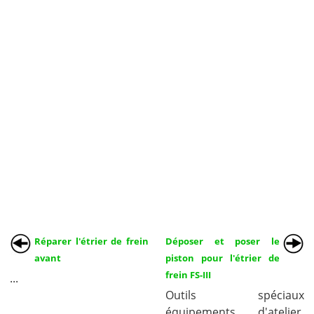
Réparer l'étrier de frein
Déposer et poser le
avant
piston pour l'étrier de
frein FS-III
...
Outils spéciaux
équipements d'atelier,